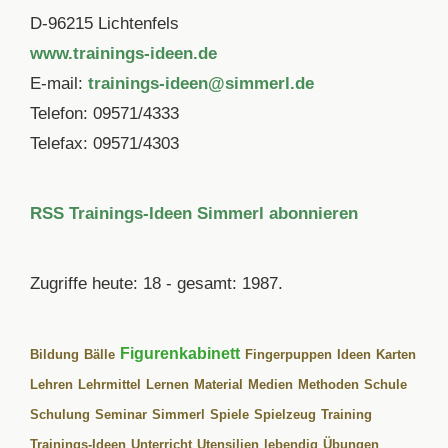
D-96215 Lichtenfels
www.trainings-ideen.de
E-mail:
trainings-ideen@simmerl.de
Telefon: 09571/4333
Telefax: 09571/4303
RSS Trainings-Ideen Simmerl abonnieren
Zugriffe heute: 18 - gesamt: 1987.
Figurenkabinett
Bildung
Bälle
Fingerpuppen
Ideen
Karten
Lehren
Lehrmittel
Lernen
Material
Medien
Methoden
Schule
Schulung
Seminar
Simmerl
Spiele
Spielzeug
Training
Trainings-Ideen
Unterricht
Utensilien
lebendig
Übungen