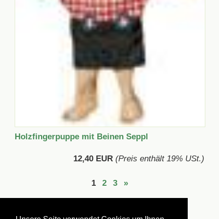
Holzfingerpuppe mit Beinen Seppl
12,40 EUR
(Preis enthält 19% USt.)
1
2
3
»