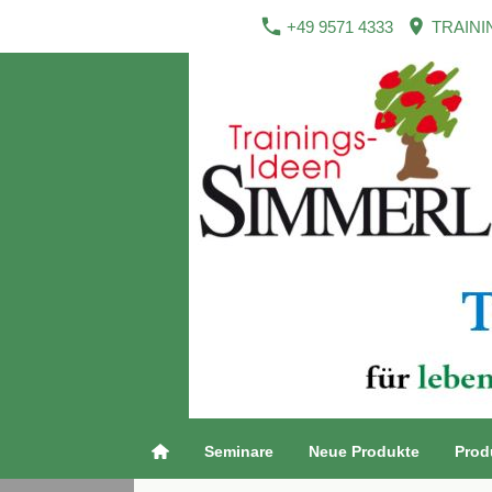
+49 9571 4333
TRAINI
Seminare
Neue Produkte
Prod