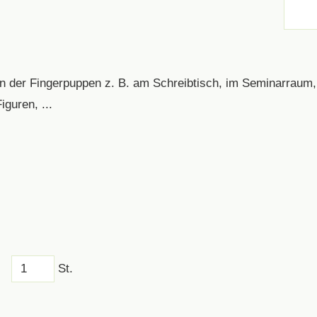
n der Fingerpuppen z. B. am Schreibtisch, im Seminarraum
guren, ...
St.