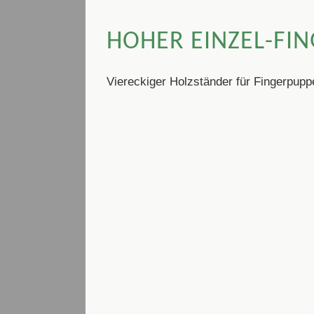
HOHER EINZEL-FI
Viereckiger Holzständer für Fingerpupp