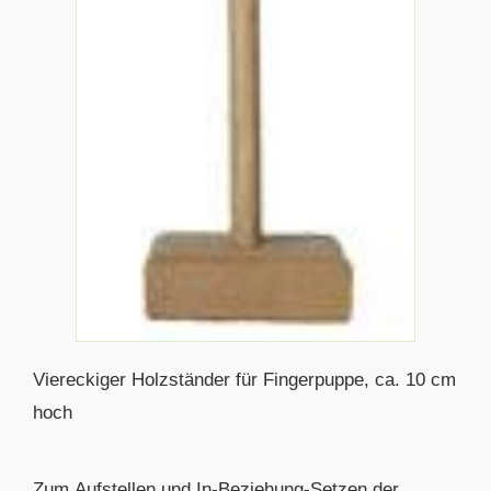
Viereckiger Holzständer für Fingerpuppe, ca. 10 cm
hoch
Zum Aufstellen und In-Beziehung-Setzen der