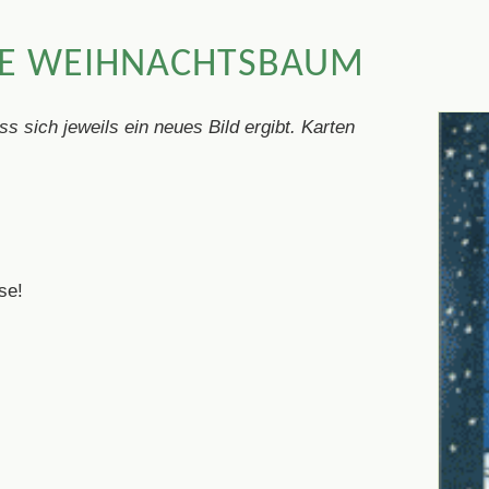
TE WEIHNACHTSBAUM
 sich jeweils ein neues Bild ergibt. Karten
se!