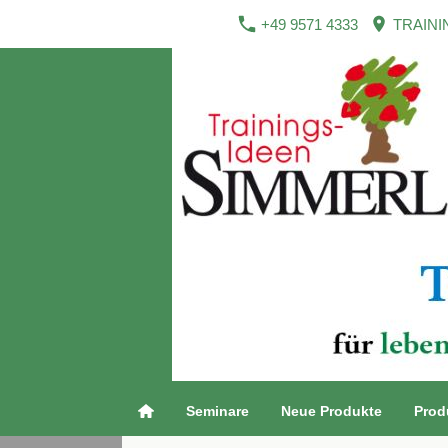
+49 9571 4333
TRAINI
Seminare
Neue Produkte
Prod