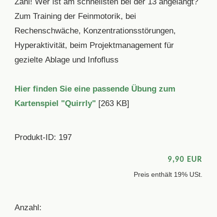
Zahl! Wer ist am schnellsten bei der 13 angelangt?
Zum Training der Feinmotorik, bei
Rechenschwäche, Konzentrationsstörungen,
Hyperaktivität, beim Projektmanagement für
gezielte Ablage und Infofluss
Hier finden Sie eine passende Übung zum
Kartenspiel "Quirrly"
[263 KB]
Produkt-ID: 197
9,90 EUR
Preis enthält 19% USt.
Anzahl: