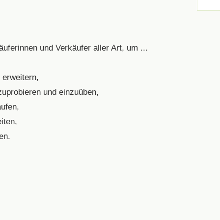
ferinnen und Verkäufer aller Art, um ...
 erweitern,
zuprobieren und einzuüben,
aufen,
iten,
en.