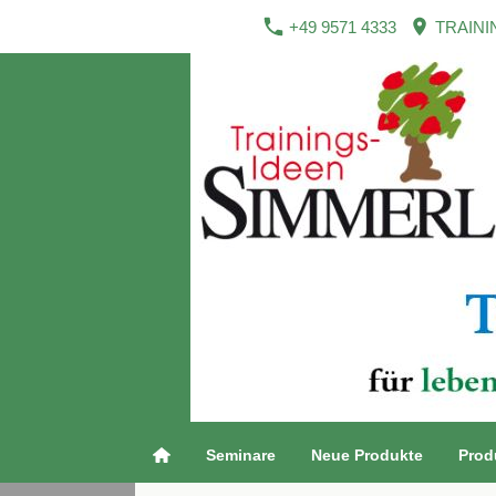
+49 9571 4333
TRAINI
Seminare
Neue Produkte
Prod