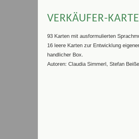
VERKÄUFER-KART
93 Karten mit ausformulierten Sprachm
16 leere Karten zur Entwicklung eigene
handlicher Box.
Autoren: Claudia Simmerl, Stefan Beiß